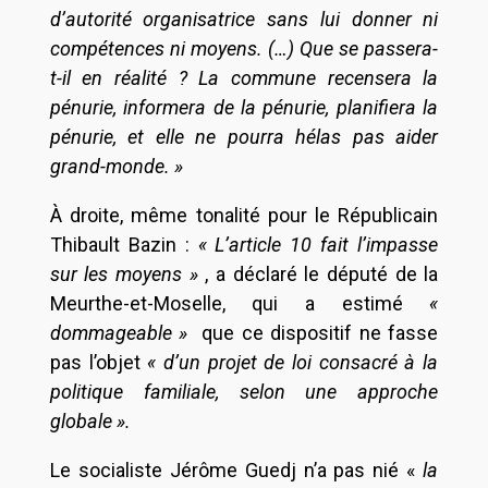
d’autorité organisatrice sans lui donner ni
compétences ni moyens. (…) Que se passera-
t-il en réalité ? La commune recensera la
pénurie, informera de la pénurie, planifiera la
pénurie, et elle ne pourra hélas pas aider
grand-monde. »
À droite, même tonalité pour le Républicain
Thibault Bazin :
« L’article 10 fait l’impasse
sur les moyens »
, a déclaré le député de la
Meurthe-et-Moselle, qui a estimé
«
dommageable »
que ce dispositif ne fasse
pas l’objet
« d’un projet de loi consacré à la
politique familiale, selon une approche
globale ».
Le socialiste Jérôme Guedj n’a pas nié «
la