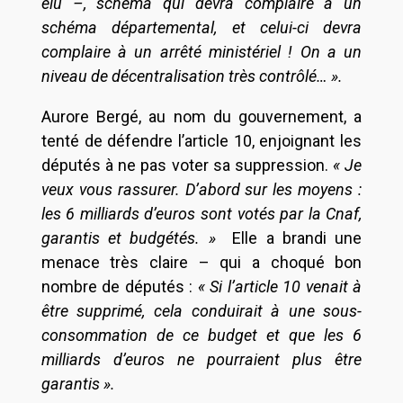
élu –, schéma qui devra complaire à un
schéma départemental, et celui-ci devra
complaire à un arrêté ministériel ! On a un
niveau de décentralisation très contrôlé… ».
Aurore Bergé, au nom du gouvernement, a
tenté de défendre l’article 10, enjoignant les
députés à ne pas voter sa suppression.
« Je
veux vous rassurer. D’abord sur les moyens :
les 6 milliards d’euros sont votés par la Cnaf,
garantis et budgétés. »
Elle a brandi une
menace très claire – qui a choqué bon
nombre de députés :
« Si l’article 10 venait à
être supprimé, cela conduirait à une sous-
consommation de ce budget et que les 6
milliards d’euros ne pourraient plus être
garantis ».