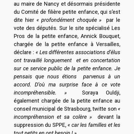
au maire de Nancy et désormais présidente
du Comité de filière petite enfance, qui s’est
dite hier
« profondément choquée »
par le
vote des députés. Sur le site spécialisé Les
Pros de la petite enfance, Annick Bouquet,
chargée de la petite enfance à Versailles,
déclare :
« Les différentes associations d’élus
ont travaillé longuement et en concertation
sur ce service public de la petite enfance. Je
pensais que nous étions parvenus à un
accord. D’où ma surprise face à ce vote
incompréhensible. »
Soraya Ouldji,
également chargée de la petite enfance au
conseil municipal de Strasbourg, twitte son
«
incompréhension et sa colère »
devant la
suppression du SPPE,
« car les familles et les
tout petits en ont besoin ! ».